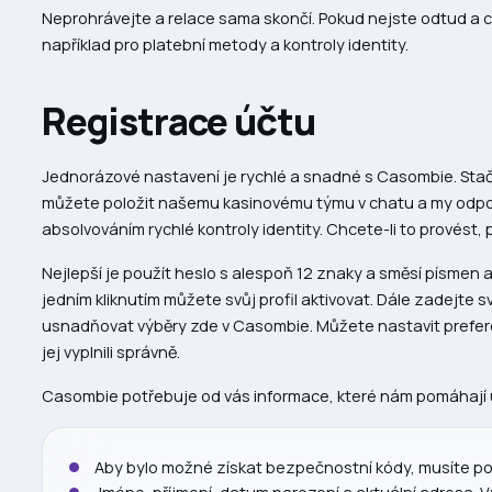
Neprohrávejte a relace sama skončí. Pokud nejste odtud a c
například pro platební metody a kontroly identity.
Registrace účtu
Jednorázové nastavení je rychlé a snadné s Casombie. Stačí p
můžete položit našemu kasinovému týmu v chatu a my odpoví
absolvováním rychlé kontroly identity. Chcete-li to provést
Nejlepší je použít heslo s alespoň 12 znaky a směsí písmen 
jedním kliknutím můžete svůj profil aktivovat. Dále zadejte
usnadňovat výběry zde v Casombie. Můžete nastavit preferova
jej vyplnili správně.
Casombie potřebuje od vás informace, které nám pomáhají u
Aby bylo možné získat bezpečnostní kódy, musíte pos