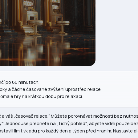
ončí po 60 minutách.
roky a žádné časované zvýšení uprostřed relace.
pomalé hry na krátkou dobu pro relaxaci.
č a váš „časovač relace.“ Můžete porovnávat možnosti bez nutnost
.“ Jednoduše přepněte na „Tichý pohled“, abyste viděli pouze bezp
vili limit vkladu pro každý den a týden před hraním. Nastavte ala