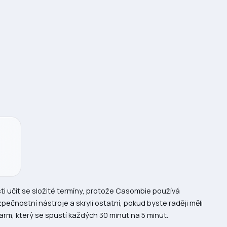
i učit se složité termíny, protože Casombie používá
ečnostní nástroje a skryli ostatní, pokud byste raději měli
rm, který se spustí každých 30 minut na 5 minut.