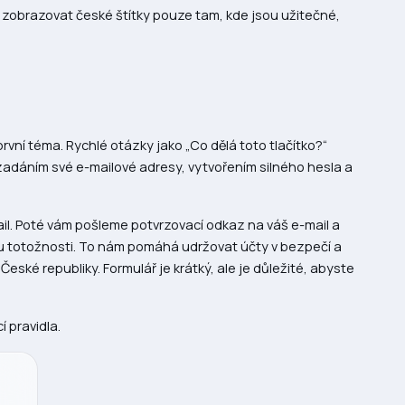
 zobrazovat české štítky pouze tam, kde jsou užitečné,
rvní téma. Rychlé otázky jako „Co dělá toto tlačítko?“
adáním své e-mailové adresy, vytvořením silného hesla a
ail. Poté vám pošleme potvrzovací odkaz na váš e-mail a
azu totožnosti. To nám pomáhá udržovat účty v bezpečí a
ké republiky. Formulář je krátký, ale je důležité, abyste
 pravidla.