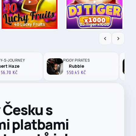
40 Lucky Fruits
DJ Tiger x1000
Y-S-JOURNEY
PIGGY PIRATES
sert Haze
Rubble
156.70 Kč
550.45 Kč
v Česku s
i platbami