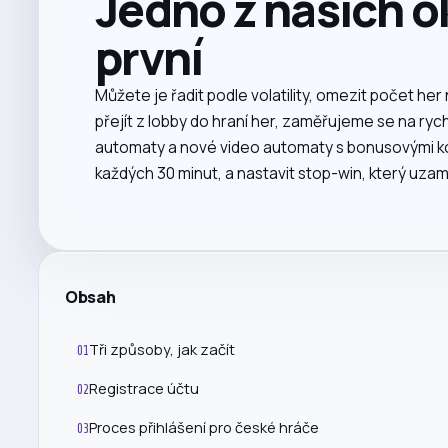
Jedno z našich 
první
Můžete je řadit podle volatility, omezit počet he
přejít z lobby do hraní her, zaměřujeme se na rych
automaty a nové video automaty s bonusovými koly,
každých 30 minut, a nastavit stop-win, který uzam
Obsah
Tři způsoby, jak začít
01
Registrace účtu
02
Proces přihlášení pro české hráče
03