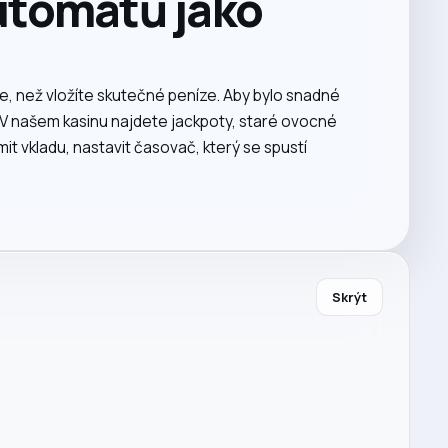
utomatů jako
te, než vložíte skutečné peníze. Aby bylo snadné
u. V našem kasinu najdete jackpoty, staré ovocné
t vkladu, nastavit časovač, který se spustí
Skrýt