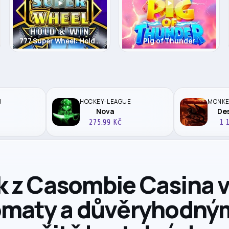
777 Super Wheel: Hold & Win
Pig of Thunder
!
HOCKEY-LEAGUE
MONKE
Nova
De
275.99 Kč
1 
ek z Casombie Casina 
maty a důvěryhodným