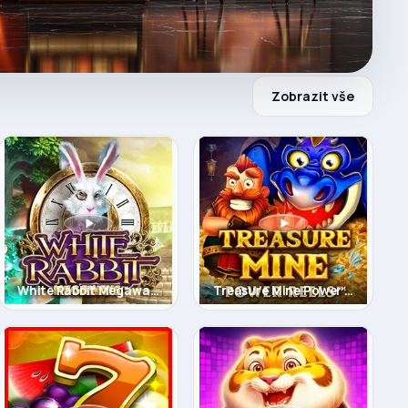
Zobrazit vše
ws
White Rabbit Megaways
Treasure Mine Power Reels™